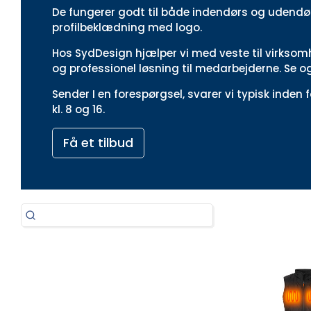
De fungerer godt til både indendørs og udendø
profilbeklædning med logo.
Hos SydDesign hjælper vi med veste til virksomh
og professionel løsning til medarbejderne. Se 
Sender I en forespørgsel, svarer vi typisk inden
kl. 8 og 16.
Få et tilbud