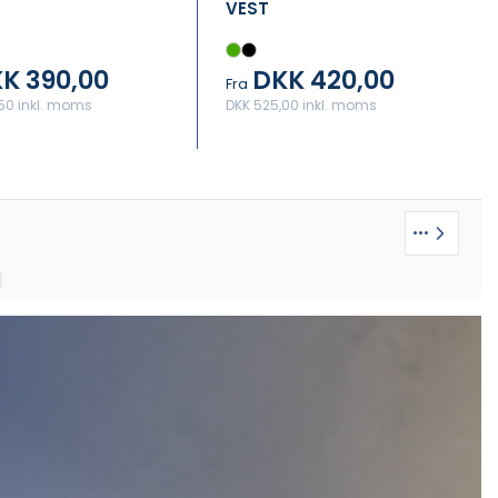
VEST
K 390,00
DKK 420,00
Fra
50 inkl. moms
DKK 525,00 inkl. moms
•••