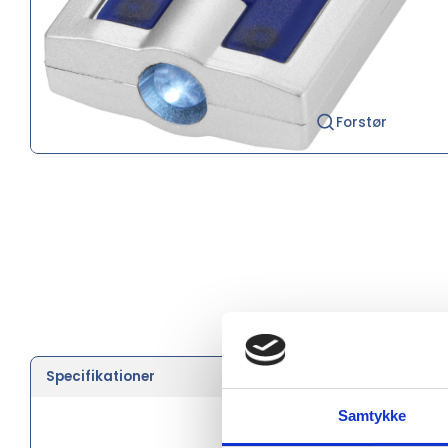
Forstør
Specifikationer
Farve
Samtykke
Længde 