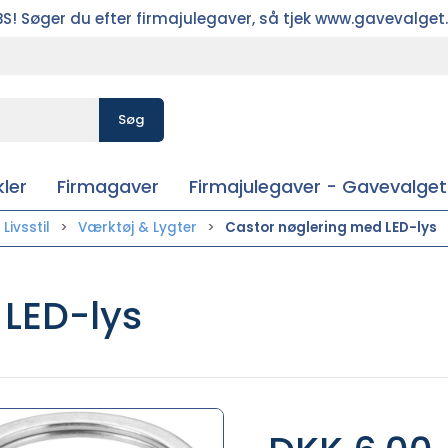
S! Søger du efter firmajulegaver, så tjek www.gavevalget
Søg
ler
Firmagaver
Firmajulegaver - Gavevalget
Livsstil
Værktøj & Lygter
Castor nøglering med LED-lys
 LED-lys