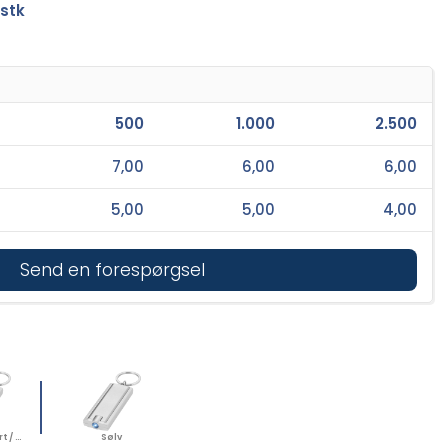
 stk
500
1.000
2.500
7,00
6,00
6,00
5,00
5,00
4,00
Send en forespørgsel
Ensfarvet sort / Sølv
Sølv