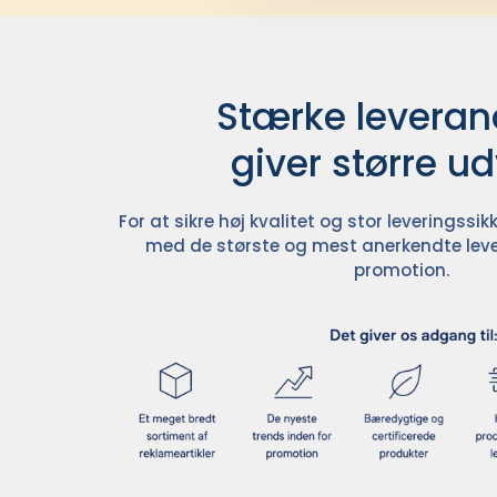
Stærke leverand
giver større u
For at sikre høj kvalitet og stor leveringss
med de største og mest anerkendte leve
promotion.