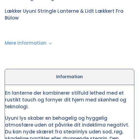
Lækker Uyuni Stringle Lanterne & Lidt Lækkert Fra
Bülow
Mere information
Information
En lanterne der kombinerer stilfuld lethed med et
rustikt touch og fornyer dit hjem med skønhed og
teknologi.
Uyuni lys skaber en behagelig og hyggelig
atmosfære uden at påvirke dit indeklima negativt.
Du kan nyde skæret fra stearinlys uden sod, røg,
skadelige partikler eller dryppende stearin. Den