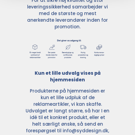
For at sikre høj kvalitet og stor
leveringssikkerhed samarbejder vi
med de største og mest
anerkendte leverandører inden for
promotion.
Kun et lille udvalg vises på
hjemmesiden
Produkterne på hjemmesiden er
kun et lille udpluk af de
reklameartikler, vi kan skaffe.
Udvalget er langt større, så har I en
idé til et konkret produkt, eller et
helt særligt ønske, så send en
forespørgsel til
info@syddesign.dk
,