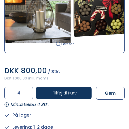
Forstør
DKK 800,00
/ Stk.
DKK 1.000,00 inkl. moms
Tilføj til Kurv
Gem
Mindstekøb 4 Stk.
På lager
Levering: 1-2 dage