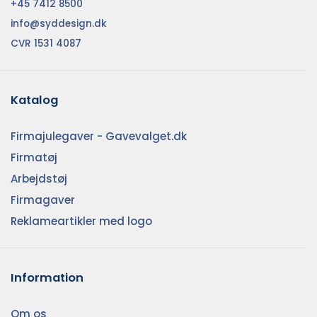
+45 7412 8500
info@syddesign.dk
CVR 1531 4087
Katalog
Firmajulegaver - Gavevalget.dk
Firmatøj
Arbejdstøj
Firmagaver
Reklameartikler med logo
Information
Om os