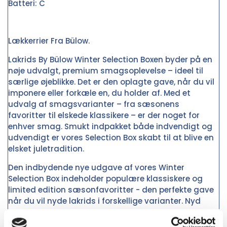
Batteri: C
Lækkerrier Fra Bülow.
Lakrids By Bülow Winter Selection Boxen byder på en
nøje udvalgt, premium smagsoplevelse – ideel til
særlige øjeblikke. Det er den oplagte gave, når du vil
imponere eller forkæle en, du holder af. Med et
udvalg af smagsvarianter – fra sæsonens
favoritter til elskede klassikere – er der noget for
enhver smag. Smukt indpakket både indvendigt og
udvendigt er vores Selection Box skabt til at blive en
elsket juletradition.
Den indbydende nye udgave af vores Winter
Selection Box indeholder populære klassiskere og
limited edition sæsonfavoritter - den perfekte gave
når du vil nyde lakrids i forskellige varianter. Nyd
A - THE ORIGINAL,