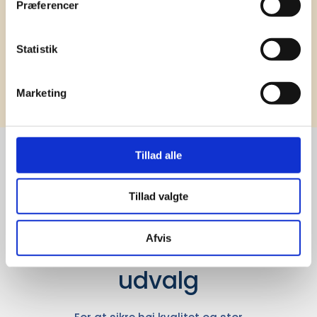
Præferencer
Statistik
Tilmeld
Marketing
Tillad alle
Stærke 
Tillad valgte
leverandører

Afvis
giver større 
udvalg