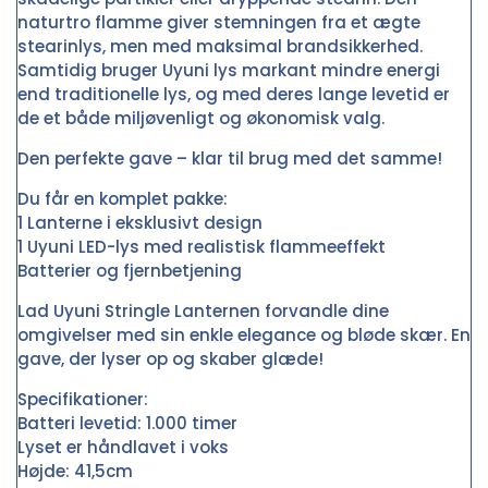
naturtro flamme giver stemningen fra et ægte
stearinlys, men med maksimal brandsikkerhed.
Samtidig bruger Uyuni lys markant mindre energi
end traditionelle lys, og med deres lange levetid er
de et både miljøvenligt og økonomisk valg.
Den perfekte gave – klar til brug med det samme!
Du får en komplet pakke:
1 Lanterne i eksklusivt design
1 Uyuni LED-lys med realistisk flammeeffekt
Batterier og fjernbetjening
Lad Uyuni Stringle Lanternen forvandle dine
omgivelser med sin enkle elegance og bløde skær. En
gave, der lyser op og skaber glæde!
Specifikationer:
Batteri levetid: 1.000 timer
Lyset er håndlavet i voks
Højde: 41,5cm