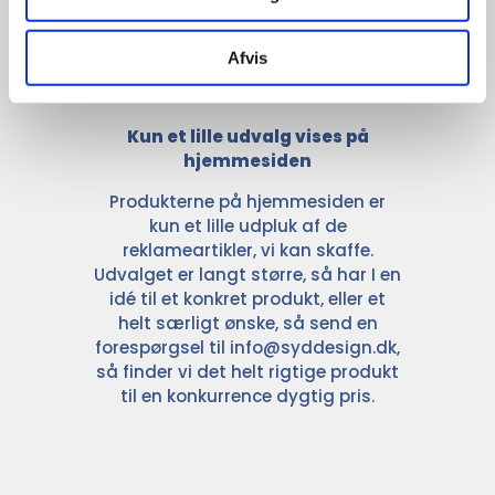
Afvis
Kun et lille udvalg vises på
hjemmesiden
Produkterne på hjemmesiden er
kun et lille udpluk af de
reklameartikler, vi kan skaffe.
Udvalget er langt større, så har I en
idé til et konkret produkt, eller et
helt særligt ønske, så send en
forespørgsel til
info@syddesign.dk
,
så finder vi det helt rigtige produkt
til en konkurrence dygtig pris.