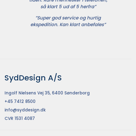
så klart 5 ud af 5 herfra”
”Super god service og hurtig
ekspedition. Kan klart anbefales”
SydDesign A/S
Ingolf Nielsens Vej 35, 6400 Sønderborg
+45 7412 8500
info@syddesign.dk
CVR 1531 4087