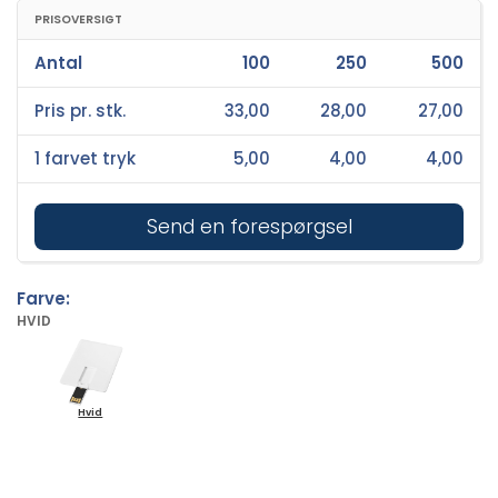
PRISOVERSIGT
Antal
100
250
500
Pris pr. stk.
33,00
28,00
27,00
1 farvet tryk
5,00
4,00
4,00
Send en forespørgsel
Farve:
HVID
Hvid