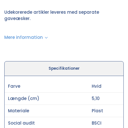
Udekorerede artikler leveres med separate
gaveæsker.
Mere information
Specifikationer
Farve
Hvid
Længde (cm)
5,10
Materiale
Plast
Social audit
BSCI