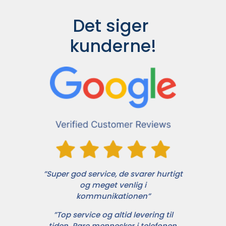
Det siger 
kunderne!
”Super god service, de svarer hurtigt
og meget venlig i
kommunikationen”
”Top service og altid levering til
tiden. Rare mennesker i telefonen,