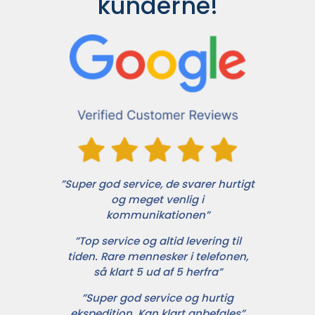
kunderne!
”Super god service, de svarer hurtigt
og meget venlig i
kommunikationen”
”Top service og altid levering til
tiden. Rare mennesker i telefonen,
så klart 5 ud af 5 herfra”
”Super god service og hurtig
ekspedition. Kan klart anbefales”