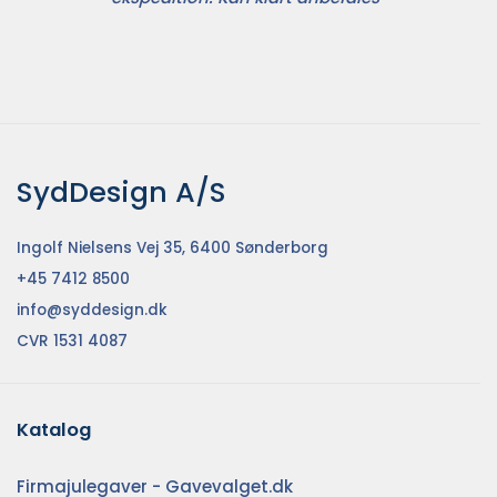
SydDesign A/S
Ingolf Nielsens Vej 35, 6400 Sønderborg
+45 7412 8500
info@syddesign.dk
CVR 1531 4087
Katalog
Firmajulegaver - Gavevalget.dk