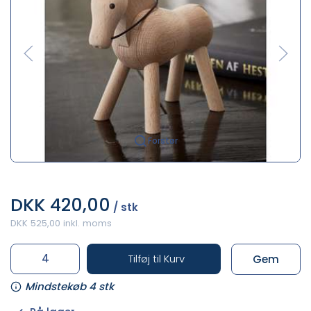
Forstør
DKK 420,00
/ stk
DKK 525,00 inkl. moms
Tilføj til Kurv
Gem
Mindstekøb 4 stk