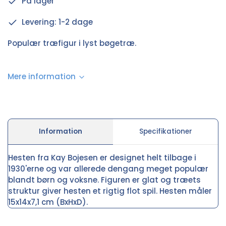
På lager
Levering: 1-2 dage
Populær træfigur i lyst bøgetræ.
Mere information
Information
Specifikationer
Hesten fra Kay Bojesen er designet helt tilbage i
1930'erne og var allerede dengang meget populær
blandt børn og voksne. Figuren er glat og træets
struktur giver hesten et rigtig flot spil. Hesten måler
15x14x7,1 cm (BxHxD).