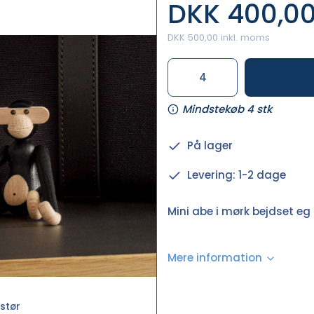
DKK 400,0
DKK 500,00 inkl. moms
Mindstekøb 4 stk
På lager
Levering: 1-2 dage
Mini abe i mørk bejdset eg 
Mere information
stør