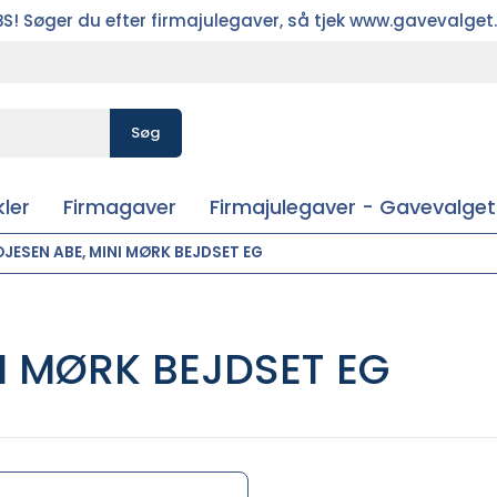
S! Søger du efter firmajulegaver, så tjek www.gavevalget
Søg
ler
Firmagaver
Firmajulegaver - Gavevalget
JESEN ABE, MINI MØRK BEJDSET EG
I MØRK BEJDSET EG