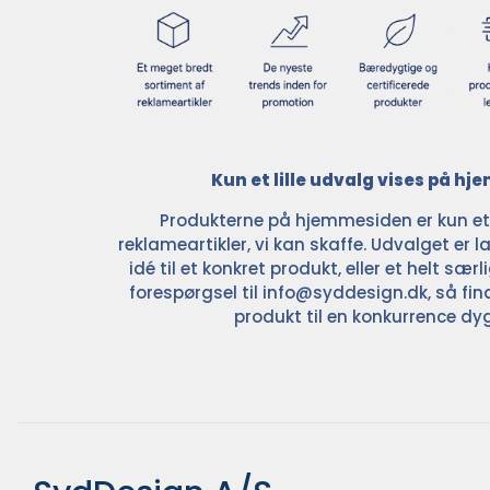
Kun et lille udvalg vises på h
Produkterne på hjemmesiden er kun et l
reklameartikler, vi kan skaffe. Udvalget er la
idé til et konkret produkt, eller et helt sær
forespørgsel til
info@syddesign.dk
, så fin
produkt til en konkurrence dyg