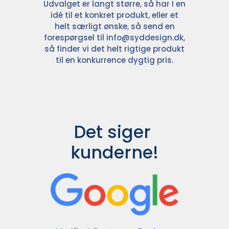
Udvalget er langt større, så har I en
idé til et konkret produkt, eller et
helt særligt ønske, så send en
forespørgsel til
info@syddesign.dk
,
så finder vi det helt rigtige produkt
til en konkurrence dygtig pris.
Det siger 
kunderne!