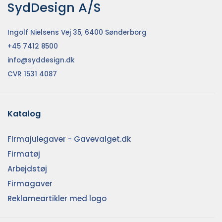
SydDesign A/S
Ingolf Nielsens Vej 35, 6400 Sønderborg
+45 7412 8500
info@syddesign.dk
CVR 1531 4087
Katalog
Firmajulegaver - Gavevalget.dk
Firmatøj
Arbejdstøj
Firmagaver
Reklameartikler med logo