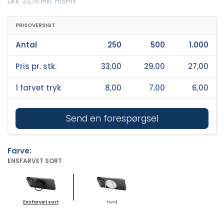
DKK 33,75 inkl. moms
PRISOVERSIGT
Antal
250
500
1.000
Pris pr. stk.
33,00
29,00
27,00
1 farvet tryk
8,00
7,00
6,00
Send en forespørgsel
Farve:
ENSFARVET SORT
Ensfarvet sort
Hvid