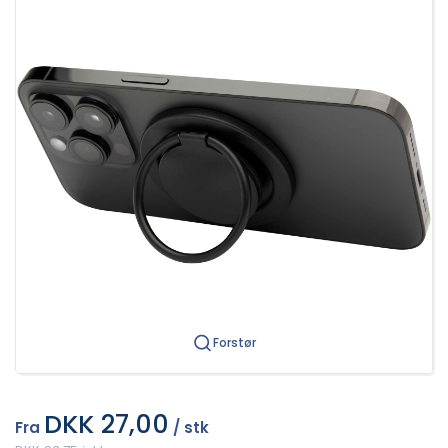
Forstør
DKK 27,00
Fra
/ stk