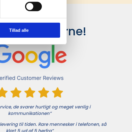
siger kunderne!
Tillad alle
vice, de svarer hurtigt og meget venlig i
kommunikationen”
levering til tiden. Rare mennesker i telefonen, så
klart 5 ud af 5 herfra”