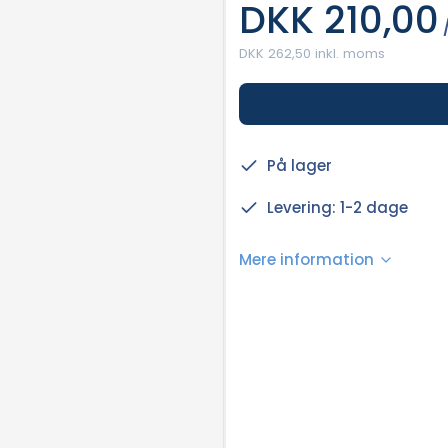
DKK 210,00
/
DKK 262,50 inkl. moms
På lager
Levering: 1-2 dage
Mere information