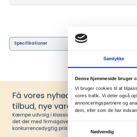
Specifikationer
Brand
Samtykke
Denne hjemmeside bruger c
Vi bruger cookies til at tilpas
Få vores nyhedsbrev med infor
vores trafik. Vi deler også 
annonceringspartnere og anal
tilbud, nye varer og andet godt
dem, eller som de har indsaml
Kæmpe udvalg i klassiske og nyskabende gaveidéer t
det der med firmagaver, og har ydet god personlig s
Samtykkevalg
konkurrencedygtig pris siden 1991.
Nødvendig