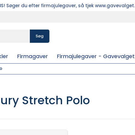
S! Søger du efter firmajulegaver, så tjek www.gavevalget
Søg
ler
Firmagaver
Firmajulegaver - Gavevalget
o
ry Stretch Polo