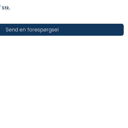
 Stk.
Send en forespørgsel