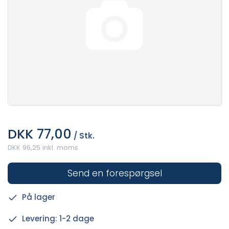
DKK 77,00
/ Stk.
DKK 96,25 inkl. moms
Send en forespørgsel
På lager
Levering: 1-2 dage