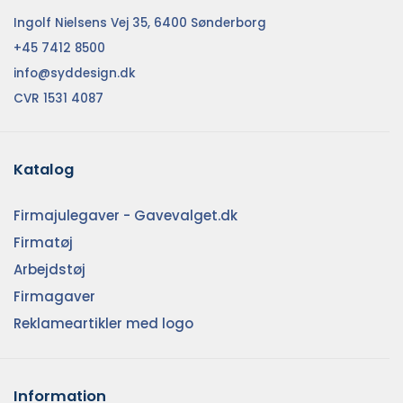
Ingolf Nielsens Vej 35, 6400 Sønderborg
+45 7412 8500
info@syddesign.dk
CVR 1531 4087
Katalog
Firmajulegaver - Gavevalget.dk
Firmatøj
Arbejdstøj
Firmagaver
Reklameartikler med logo
Information