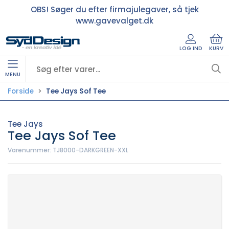
OBS! Søger du efter firmajulegaver, så tjek
www.gavevalget.dk
LOG IND
KURV
MENU
Forside
Tee Jays Sof Tee
Tee Jays
Tee Jays Sof Tee
Varenummer:
TJ8000-DARKGREEN-XXL