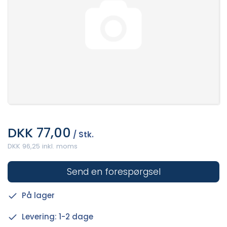
DKK 77,00
/ Stk.
DKK 96,25 inkl. moms
Send en forespørgsel
På lager
Levering: 1-2 dage