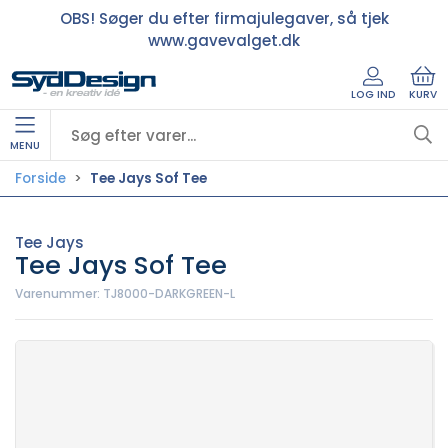
OBS! Søger du efter firmajulegaver, så tjek
www.gavevalget.dk
LOG IND
KURV
MENU
Forside
Tee Jays Sof Tee
Tee Jays
Tee Jays Sof Tee
Varenummer:
TJ8000-DARKGREEN-L