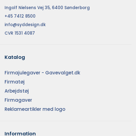
Ingolf Nielsens Vej 35, 6400 Sønderborg
+45 7412 8500
info@syddesign.dk
CVR 1531 4087
Katalog
Firmajulegaver - Gavevalget.dk
Firmatøj
Arbejdstøj
Firmagaver
Reklameartikler med logo
Information