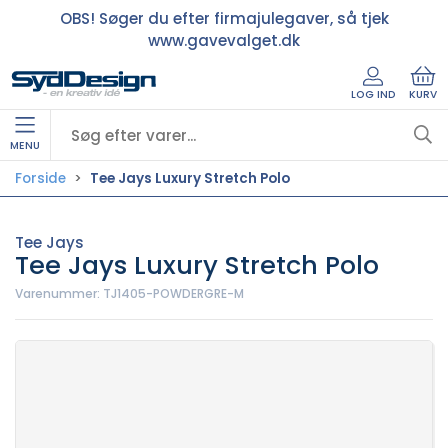
OBS! Søger du efter firmajulegaver, så tjek
www.gavevalget.dk
LOG IND
KURV
MENU
Forside
Tee Jays Luxury Stretch Polo
Tee Jays
Tee Jays Luxury Stretch Polo
Varenummer:
TJ1405-POWDERGRE-M