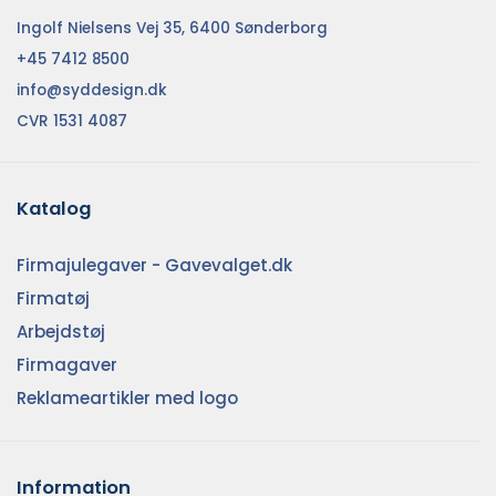
Ingolf Nielsens Vej 35, 6400 Sønderborg
+45 7412 8500
info@syddesign.dk
CVR 1531 4087
Katalog
Firmajulegaver - Gavevalget.dk
Firmatøj
Arbejdstøj
Firmagaver
Reklameartikler med logo
Information