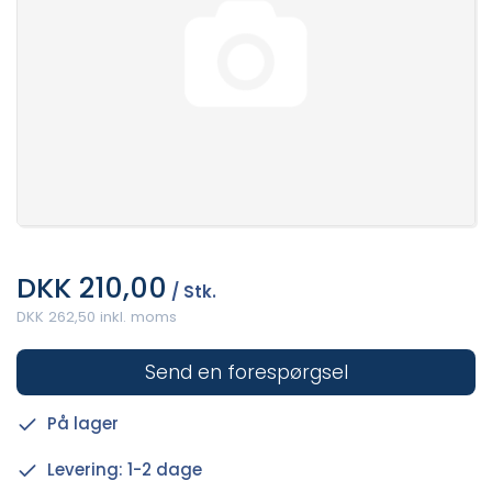
DKK 210,00
/ Stk.
DKK 262,50 inkl. moms
Send en forespørgsel
På lager
Levering: 1-2 dage