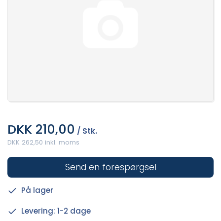
DKK 210,00
/ Stk.
DKK 262,50 inkl. moms
Send en forespørgsel
På lager
Levering: 1-2 dage