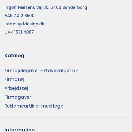
Ingolf Nielsens Vej 35, 6400 Sønderborg
+45 7412 8500
info@syddesign.dk
CVR 1531 4087
Katalog
Firmajulegaver - Gavevalget.dk
Firmatøj
Arbejdstøj
Firmagaver
Reklameartikler med logo
Information