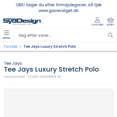
OBS! Søger du efter firmajulegaver, så tjek
www.gavevalget.dk
LOG IND
KURV
MENU
Forside
Tee Jays Luxury Stretch Polo
Tee Jays
Tee Jays Luxury Stretch Polo
Varenummer:
TJ1405-LEAFGREEN-M