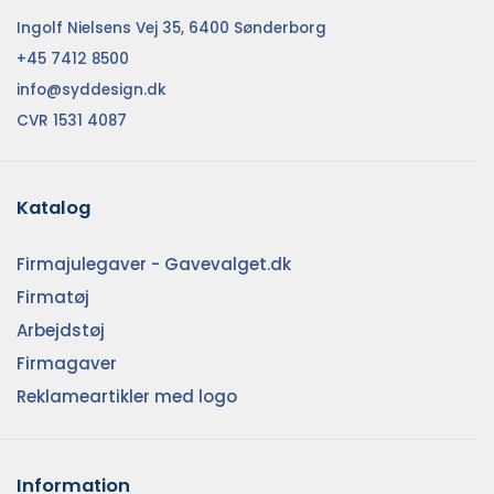
Ingolf Nielsens Vej 35, 6400 Sønderborg
+45 7412 8500
info@syddesign.dk
CVR 1531 4087
Katalog
Firmajulegaver - Gavevalget.dk
Firmatøj
Arbejdstøj
Firmagaver
Reklameartikler med logo
Information