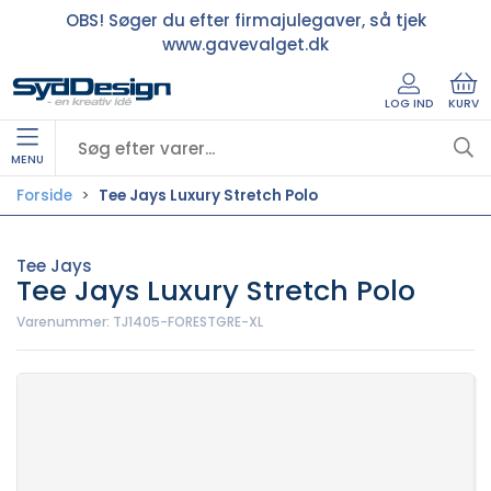
OBS! Søger du efter firmajulegaver, så tjek
www.gavevalget.dk
LOG IND
KURV
MENU
Forside
Tee Jays Luxury Stretch Polo
Tee Jays
Tee Jays Luxury Stretch Polo
Varenummer:
TJ1405-FORESTGRE-XL