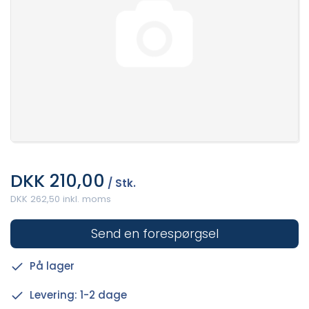
DKK 210,00
/ Stk.
DKK 262,50 inkl. moms
Send en forespørgsel
På lager
Levering: 1-2 dage