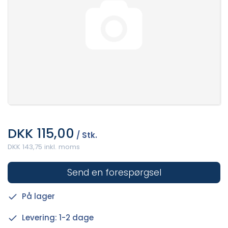
DKK 115,00
/ Stk.
DKK 143,75 inkl. moms
Send en forespørgsel
På lager
Levering: 1-2 dage