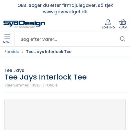
OBS! Søger du efter firmajulegaver, så tjek
www.gavevalget.dk
LOG IND
KURV
MENU
Forside
Tee Jays Interlock Tee
Tee Jays
Tee Jays Interlock Tee
Varenummer:
TJ520-STONE-L