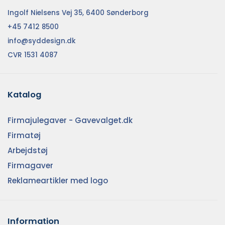
Ingolf Nielsens Vej 35, 6400 Sønderborg
+45 7412 8500
info@syddesign.dk
CVR 1531 4087
Katalog
Firmajulegaver - Gavevalget.dk
Firmatøj
Arbejdstøj
Firmagaver
Reklameartikler med logo
Information