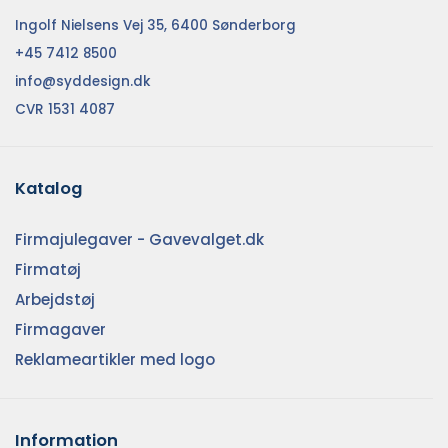
Ingolf Nielsens Vej 35, 6400 Sønderborg
+45 7412 8500
info@syddesign.dk
CVR 1531 4087
Katalog
Firmajulegaver - Gavevalget.dk
Firmatøj
Arbejdstøj
Firmagaver
Reklameartikler med logo
Information