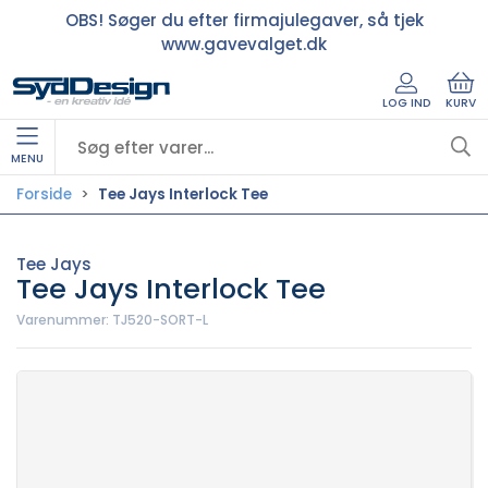
OBS! Søger du efter firmajulegaver, så tjek
www.gavevalget.dk
LOG IND
KURV
MENU
Forside
Tee Jays Interlock Tee
Tee Jays
Tee Jays Interlock Tee
Varenummer:
TJ520-SORT-L