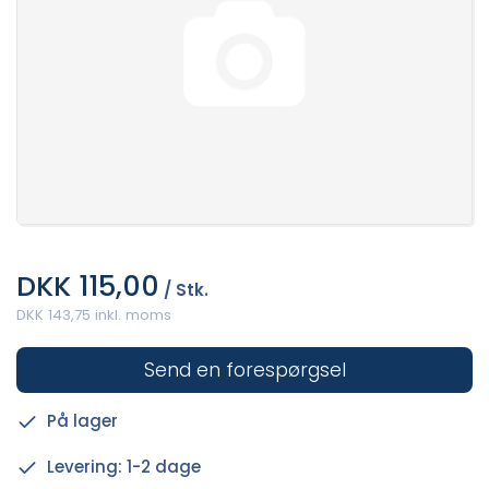
DKK 115,00
/ Stk.
DKK 143,75 inkl. moms
Send en forespørgsel
På lager
Levering: 1-2 dage