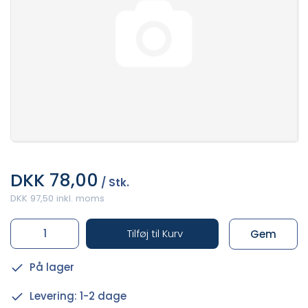
DKK 78,00
/ Stk.
DKK 97,50 inkl. moms
Tilføj til Kurv
Gem
På lager
Levering: 1-2 dage