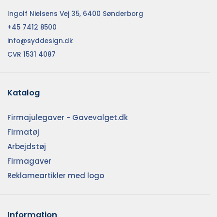
Ingolf Nielsens Vej 35, 6400 Sønderborg
+45 7412 8500
info@syddesign.dk
CVR 1531 4087
Katalog
Firmajulegaver - Gavevalget.dk
Firmatøj
Arbejdstøj
Firmagaver
Reklameartikler med logo
Information