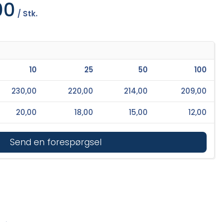
00
/ Stk.
10
25
50
100
230,00
220,00
214,00
209,00
20,00
18,00
15,00
12,00
Send en forespørgsel