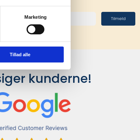
Marketing
Tilmeld
Tillad alle
siger kunderne!