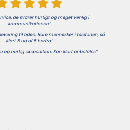
vice, de svarer hurtigt og meget venlig i
kommunikationen”
levering til tiden. Rare mennesker i telefonen, så
klart 5 ud af 5 herfra”
e og hurtig ekspedition. Kan klart anbefales”