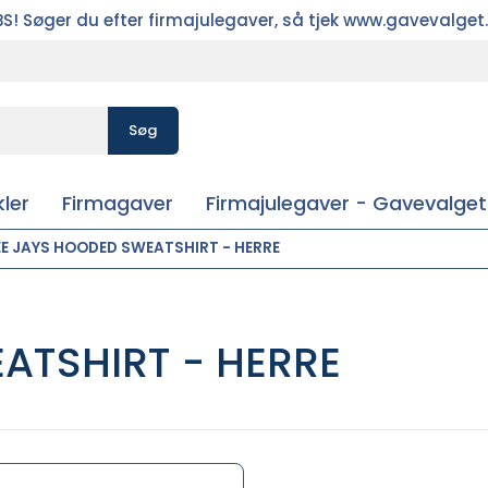
S! Søger du efter firmajulegaver, så tjek www.gavevalget
Søg
ler
Firmagaver
Firmajulegaver - Gavevalget
EE JAYS HOODED SWEATSHIRT - HERRE
ATSHIRT - HERRE