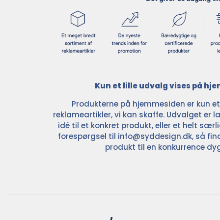
Kun et lille udvalg vises på h
Produkterne på hjemmesiden er kun et l
reklameartikler, vi kan skaffe. Udvalget er la
idé til et konkret produkt, eller et helt sær
forespørgsel til
info@syddesign.dk
, så fin
produkt til en konkurrence dyg