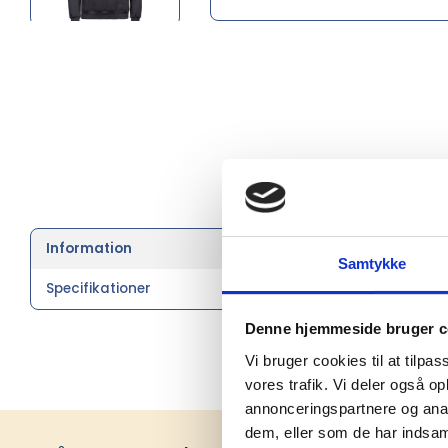
Hooded swea
Information
metervare 
Samtykke
Specifikationer
Denne hjemmeside bruger c
Vi bruger cookies til at tilpas
vores trafik. Vi deler også 
annonceringspartnere og anal
dem, eller som de har indsaml