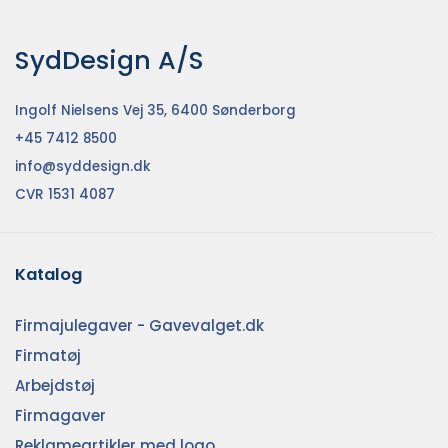
SydDesign A/S
Ingolf Nielsens Vej 35, 6400 Sønderborg
+45 7412 8500
info@syddesign.dk
CVR 1531 4087
Katalog
Firmajulegaver - Gavevalget.dk
Firmatøj
Arbejdstøj
Firmagaver
Reklameartikler med logo