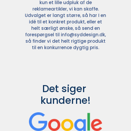
kun et lille udpluk af de
reklameartikler, vi kan skaffe.
Udvalget er langt større, så har I en
idé til et konkret produkt, eller et
helt særligt ønske, så send en
forespørgsel til
info@syddesign.dk
,
så finder vi det helt rigtige produkt
til en konkurrence dygtig pris.
Det siger 
kunderne!