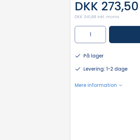
DKK 273,50
DKK 341,88 inkl. moms
På lager
Levering: 1-2 dage
Mere information