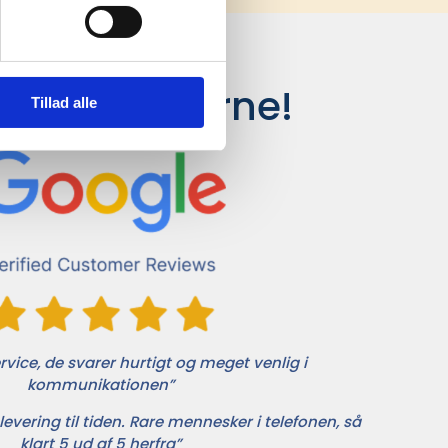
siger kunderne!
Tillad alle
vice, de svarer hurtigt og meget venlig i
kommunikationen”
levering til tiden. Rare mennesker i telefonen, så
klart 5 ud af 5 herfra”