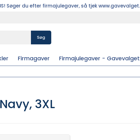
S! Søger du efter firmajulegaver, så tjek www.gavevalget
Søg
ler
Firmagaver
Firmajulegaver - Gavevalget
 Navy, 3XL