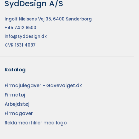
SydDesign A/S
Ingolf Nielsens Vej 35, 6400 Sønderborg
+45 7412 8500
info@syddesign.dk
CVR 1531 4087
Katalog
Firmajulegaver - Gavevalget.dk
Firmatøj
Arbejdstøj
Firmagaver
Reklameartikler med logo