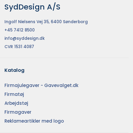
SydDesign A/S
Ingolf Nielsens Vej 35, 6400 Sønderborg
+45 7412 8500
info@syddesign.dk
CVR 1531 4087
Katalog
Firmajulegaver - Gavevalget.dk
Firmatøj
Arbejdstøj
Firmagaver
Reklameartikler med logo