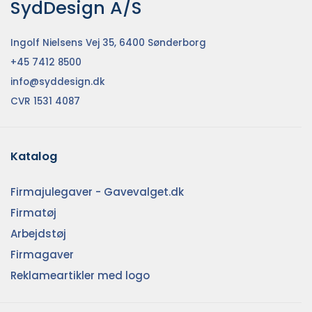
SydDesign A/S
Ingolf Nielsens Vej 35, 6400 Sønderborg
+45 7412 8500
info@syddesign.dk
CVR 1531 4087
Katalog
Firmajulegaver - Gavevalget.dk
Firmatøj
Arbejdstøj
Firmagaver
Reklameartikler med logo