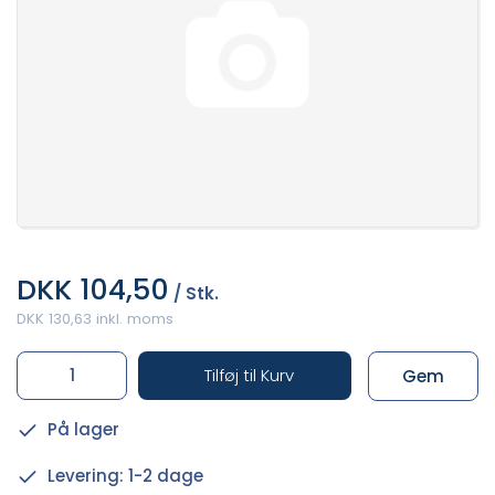
DKK 104,50
/ Stk.
DKK 130,63 inkl. moms
Tilføj til Kurv
Gem
På lager
Levering: 1-2 dage