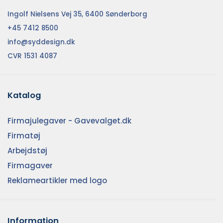
Ingolf Nielsens Vej 35, 6400 Sønderborg
+45 7412 8500
info@syddesign.dk
CVR 1531 4087
Katalog
Firmajulegaver - Gavevalget.dk
Firmatøj
Arbejdstøj
Firmagaver
Reklameartikler med logo
Information