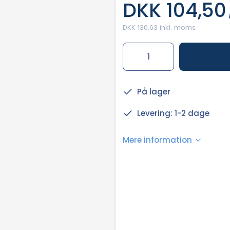
DKK 104,50
DKK 130,63 inkl. moms
På lager
Levering: 1-2 dage
Mere information