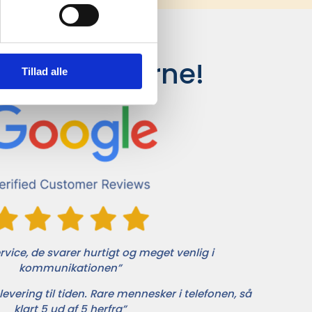
siger kunderne!
Tillad alle
vice, de svarer hurtigt og meget venlig i
kommunikationen”
levering til tiden. Rare mennesker i telefonen, så
klart 5 ud af 5 herfra”