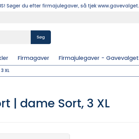
S! Søger du efter firmajulegaver, så tjek www.gavevalget
Søg
ler
Firmagaver
Firmajulegaver - Gavevalget
 3 XL
rt | dame Sort, 3 XL