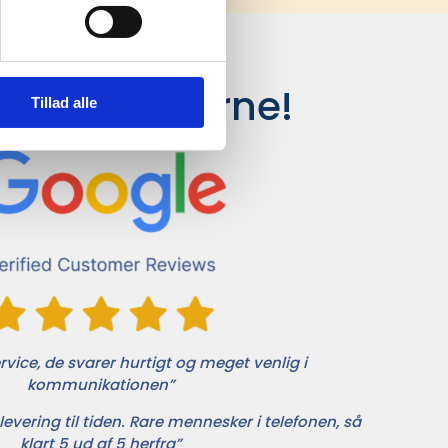
siger kunderne!
Tillad alle
vice, de svarer hurtigt og meget venlig i
kommunikationen”
levering til tiden. Rare mennesker i telefonen, så
klart 5 ud af 5 herfra”