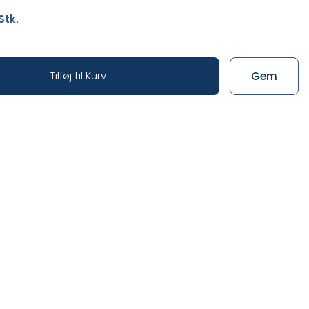
Stk.
Tilføj til Kurv
Gem