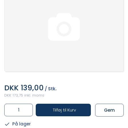
DKK 139,00
/ Stk.
DKK 173,75 inkl. moms
Tilføj til Kurv
Gem
På lager