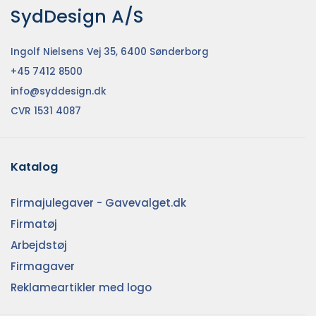
SydDesign A/S
Ingolf Nielsens Vej 35, 6400 Sønderborg
+45 7412 8500
info@syddesign.dk
CVR 1531 4087
Katalog
Firmajulegaver - Gavevalget.dk
Firmatøj
Arbejdstøj
Firmagaver
Reklameartikler med logo