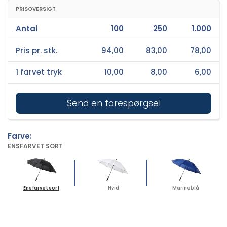
PRISOVERSIGT
Antal
100
250
1.000
Pris pr. stk.
94,00
83,00
78,00
1 farvet tryk
10,00
8,00
6,00
Send en forespørgsel
Farve:
ENSFARVET SORT
Ensfarvet sort
Hvid
Marineblå