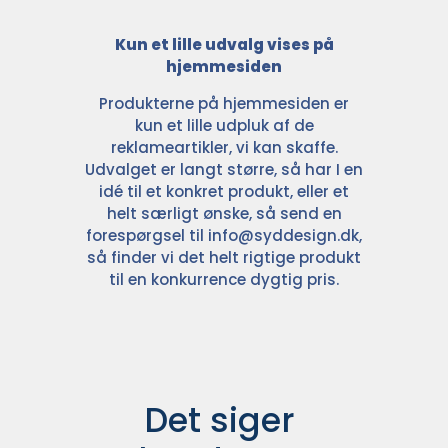
Kun et lille udvalg vises på
hjemmesiden
Produkterne på hjemmesiden er
kun et lille udpluk af de
reklameartikler, vi kan skaffe.
Udvalget er langt større, så har I en
idé til et konkret produkt, eller et
helt særligt ønske, så send en
forespørgsel til
info@syddesign.dk
,
så finder vi det helt rigtige produkt
til en konkurrence dygtig pris.
Det siger 