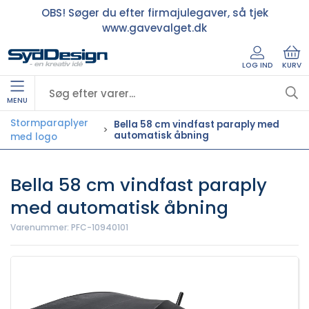
OBS! Søger du efter firmajulegaver, så tjek
www.gavevalget.dk
LOG IND
KURV
MENU
Stormparaplyer
Bella 58 cm vindfast paraply med
automatisk åbning
med logo
Bella 58 cm vindfast paraply
med automatisk åbning
Varenummer:
PFC-10940101