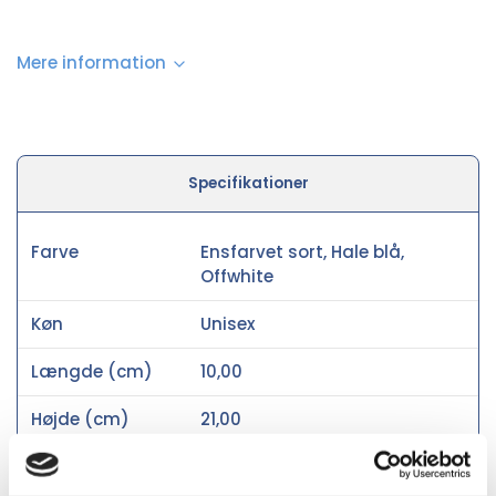
Mere information
Specifikationer
Farve
Ensfarvet sort, Hale blå,
Offwhite
Køn
Unisex
Længde (cm)
10,00
Højde (cm)
21,00
Materiale
Recycled polyester