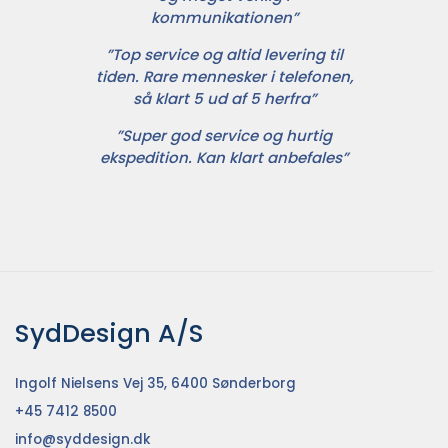
kommunikationen”
”Top service og altid levering til
tiden. Rare mennesker i telefonen,
så klart 5 ud af 5 herfra”
”Super god service og hurtig
ekspedition. Kan klart anbefales”
SydDesign A/S
Ingolf Nielsens Vej 35, 6400 Sønderborg
+45 7412 8500
info@syddesign.dk