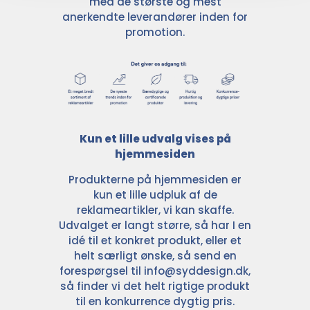
med de største og mest
anerkendte leverandører inden for
promotion.
Kun et lille udvalg vises på
hjemmesiden
Produkterne på hjemmesiden er
kun et lille udpluk af de
reklameartikler, vi kan skaffe.
Udvalget er langt større, så har I en
idé til et konkret produkt, eller et
helt særligt ønske, så send en
forespørgsel til
info@syddesign.dk
,
så finder vi det helt rigtige produkt
til en konkurrence dygtig pris.