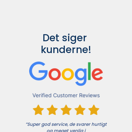
Det siger 
kunderne!
”Super god service, de svarer hurtigt
og meget venlig i