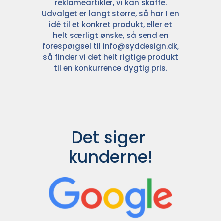
reklameartikler, vi kan skaffe.
Udvalget er langt større, så har I en
idé til et konkret produkt, eller et
helt særligt ønske, så send en
forespørgsel til
info@syddesign.dk
,
så finder vi det helt rigtige produkt
til en konkurrence dygtig pris.
Det siger 
kunderne!