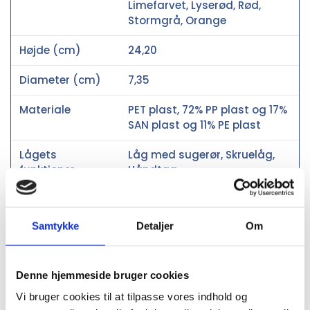
Limefarvet, Lyserød, Rød,
Stormgrå, Orange
Højde (cm)
24,20
Diameter (cm)
7,35
Materiale
PET plast, 72% PP plast og 17%
SAN plast og 11% PE plast
Lågets
Låg med sugerør, Skruelåg,
funktioner
Håndtag
Drikkevare -
Lækagesikker, Let at rengøre
ekstra
Samtykke
Detaljer
Om
funktioner
Drikkevarer
Kolde drikke
beregnet til brug
Denne hjemmeside bruger cookies
Vi bruger cookies til at tilpasse vores indhold og
Godkendt til
Nej