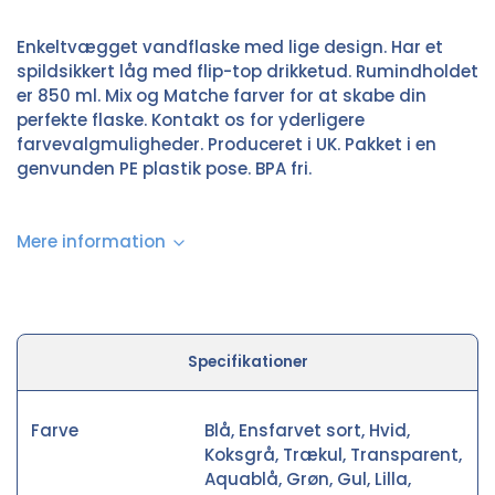
Enkeltvægget vandflaske med lige design. Har et
spildsikkert låg med flip-top drikketud. Rumindholdet
er 850 ml. Mix og Matche farver for at skabe din
perfekte flaske. Kontakt os for yderligere
farvevalgmuligheder. Produceret i UK. Pakket i en
genvunden PE plastik pose. BPA fri.
Mere information
Specifikationer
Farve
Blå, Ensfarvet sort, Hvid,
Koksgrå, Trækul, Transparent,
Aquablå, Grøn, Gul, Lilla,