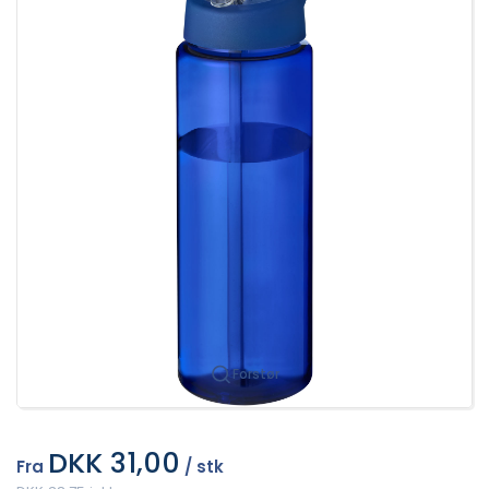
Forstør
DKK 31,00
Fra
/ stk