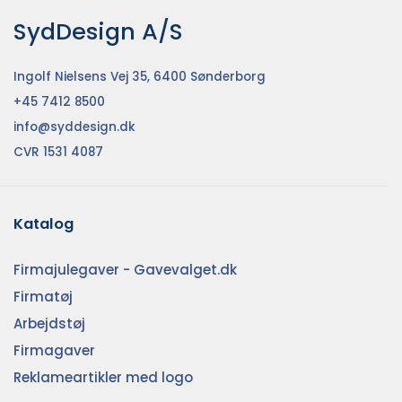
SydDesign A/S
Ingolf Nielsens Vej 35, 6400 Sønderborg
+45 7412 8500
info@syddesign.dk
CVR 1531 4087
Katalog
Firmajulegaver - Gavevalget.dk
Firmatøj
Arbejdstøj
Firmagaver
Reklameartikler med logo