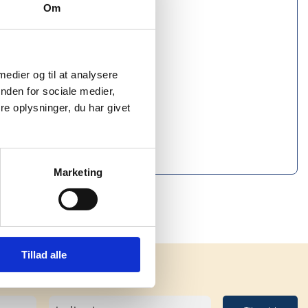
Om
 medier og til at analysere
nden for sociale medier,
e oplysninger, du har givet
Marketing
Tillad alle