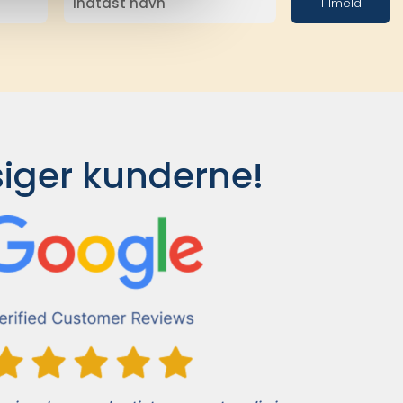
Tilmeld
siger kunderne!