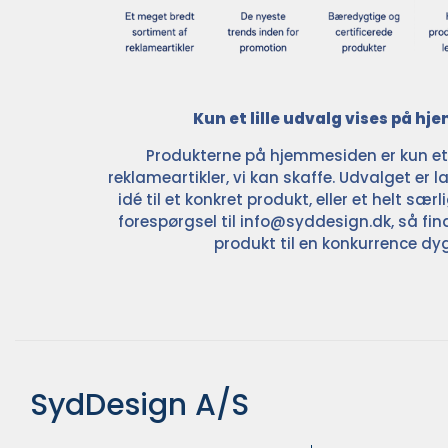
Kun et lille udvalg vises på h
Produkterne på hjemmesiden er kun et l
reklameartikler, vi kan skaffe. Udvalget er la
idé til et konkret produkt, eller et helt sær
forespørgsel til
info@syddesign.dk
, så fin
produkt til en konkurrence dyg
SydDesign A/S