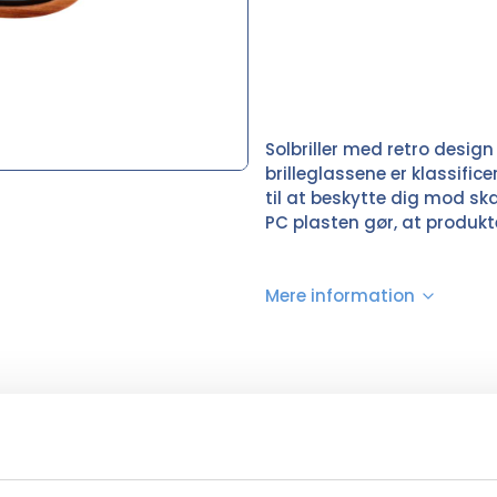
Solbriller med retro design
brilleglassene er klassific
til at beskytte dig mod sk
PC plasten gør, at produkte
Mere information
Naturfarvet