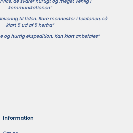
vice, de svarer hurtigt og meget venlig i
kommunikationen”
levering til tiden. Rare mennesker i telefonen, så
klart 5 ud af 5 herfra”
e og hurtig ekspedition. Kan klart anbefales”
Information