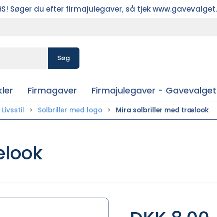
S! Søger du efter firmajulegaver, så tjek www.gavevalget
Søg
ler
Firmagaver
Firmajulegaver - Gavevalget
Livsstil
Solbriller med logo
Mira solbriller med trælook
ælook