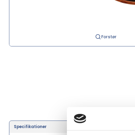
Forstør
Specifikationer
Farve