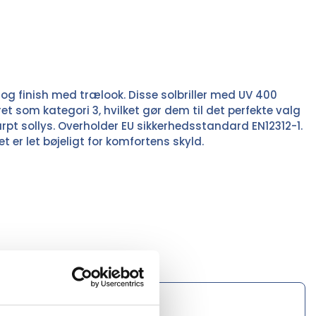
 og finish med trælook. Disse solbriller med UV 400
eret som kategori 3, hvilket gør dem til det perfekte valg
arpt sollys. Overholder EU sikkerhedsstandard EN12312-1.
t er let bøjeligt for komfortens skyld.