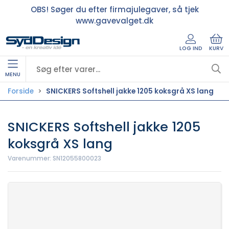
OBS! Søger du efter firmajulegaver, så tjek
www.gavevalget.dk
LOG IND
KURV
MENU
Forside
SNICKERS Softshell jakke 1205 koksgrå XS lang
SNICKERS Softshell jakke 1205
koksgrå XS lang
Varenummer:
SN12055800023