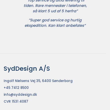
”Top service og altid levering til
tiden. Rare mennesker i telefonen,
så klart 5 ud af 5 herfra”
”Super god service og hurtig
ekspedition. Kan klart anbefales”
SydDesign A/S
Ingolf Nielsens Vej 35, 6400 Sønderborg
+45 7412 8500
info@syddesign.dk
CVR 1531 4087