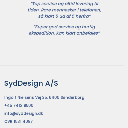
”Top service og altid levering til
tiden. Rare mennesker i telefonen,
så klart 5 ud af 5 herfra”
”Super god service og hurtig
ekspedition. Kan klart anbefales”
SydDesign A/S
Ingolf Nielsens Vej 35, 6400 Sønderborg
+45 7412 8500
info@syddesign.dk
CVR 1531 4087