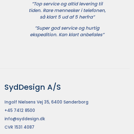
”Top service og altid levering til
tiden. Rare mennesker i telefonen,
så klart 5 ud af 5 herfra”
”Super god service og hurtig
ekspedition. Kan klart anbefales”
SydDesign A/S
Ingolf Nielsens Vej 35, 6400 Sønderborg
+45 7412 8500
info@syddesign.dk
CVR 1531 4087