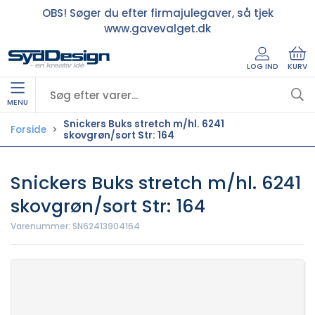
OBS! Søger du efter firmajulegaver, så tjek
www.gavevalget.dk
LOG IND
KURV
MENU
Snickers Buks stretch m/hl. 6241
Forside
skovgrøn/sort Str: 164
Snickers Buks stretch m/hl. 6241
skovgrøn/sort Str: 164
Varenummer:
SN62413904164