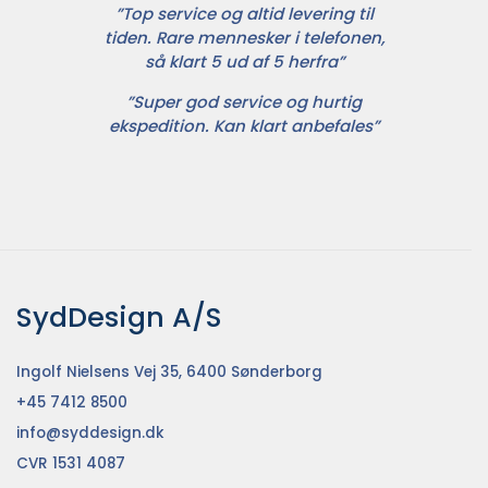
”Top service og altid levering til
tiden. Rare mennesker i telefonen,
så klart 5 ud af 5 herfra”
”Super god service og hurtig
ekspedition. Kan klart anbefales”
SydDesign A/S
Ingolf Nielsens Vej 35, 6400 Sønderborg
+45 7412 8500
info@syddesign.dk
CVR 1531 4087