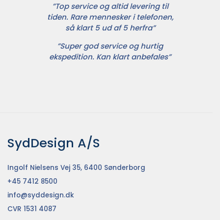
”Top service og altid levering til
tiden. Rare mennesker i telefonen,
så klart 5 ud af 5 herfra”
”Super god service og hurtig
ekspedition. Kan klart anbefales”
SydDesign A/S
Ingolf Nielsens Vej 35, 6400 Sønderborg
+45 7412 8500
info@syddesign.dk
CVR 1531 4087