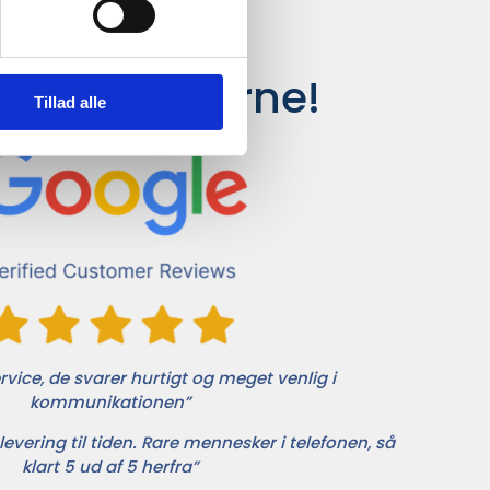
siger kunderne!
Tillad alle
vice, de svarer hurtigt og meget venlig i
kommunikationen”
levering til tiden. Rare mennesker i telefonen, så
klart 5 ud af 5 herfra”