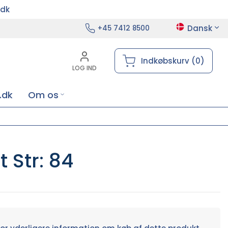
.dk
Dansk
+45 7412 8500
Indkøbskurv (0)
LOG IND
.dk
Om os
 Str: 84