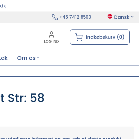
.dk
Dansk
+45 7412 8500
Indkøbskurv (0)
LOG IND
.dk
Om os
 Str: 58