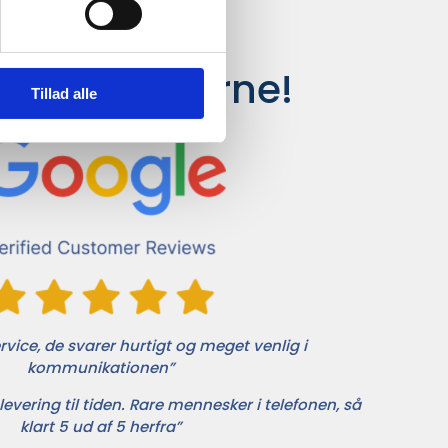
siger kunderne!
Tillad alle
vice, de svarer hurtigt og meget venlig i
kommunikationen”
levering til tiden. Rare mennesker i telefonen, så
klart 5 ud af 5 herfra”