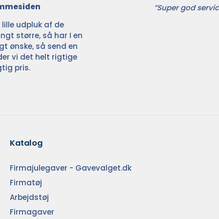
jemmesiden
”Super god servic
ille udpluk af de
ngt større, så har I en
ligt ønske, så send en
der vi det helt rigtige
tig pris.
Katalog
Firmajulegaver - Gavevalget.dk
Firmatøj
Arbejdstøj
Firmagaver