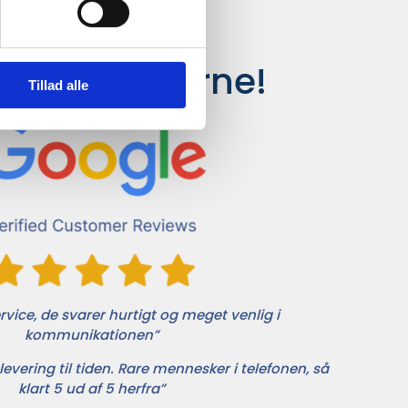
siger kunderne!
Tillad alle
vice, de svarer hurtigt og meget venlig i
kommunikationen”
levering til tiden. Rare mennesker i telefonen, så
klart 5 ud af 5 herfra”