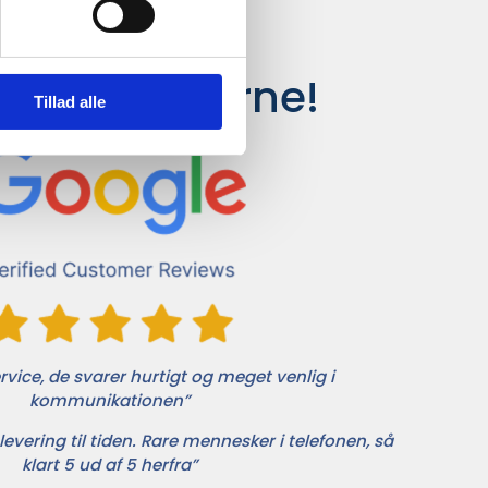
siger kunderne!
Tillad alle
vice, de svarer hurtigt og meget venlig i
kommunikationen”
levering til tiden. Rare mennesker i telefonen, så
klart 5 ud af 5 herfra”