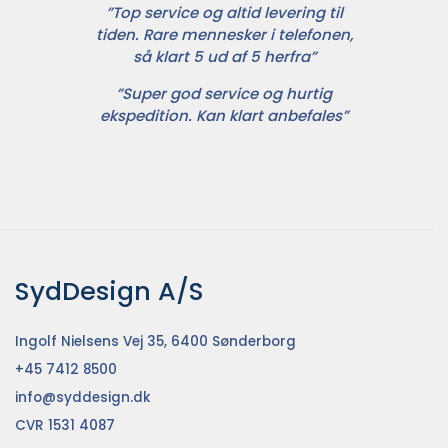
”Top service og altid levering til
tiden. Rare mennesker i telefonen,
så klart 5 ud af 5 herfra”
”Super god service og hurtig
ekspedition. Kan klart anbefales”
SydDesign A/S
Ingolf Nielsens Vej 35, 6400 Sønderborg
+45 7412 8500
info@syddesign.dk
CVR 1531 4087