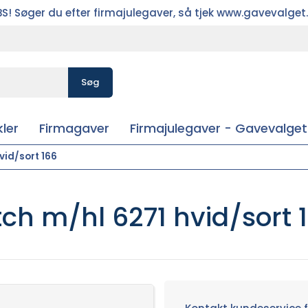
S! Søger du efter firmajulegaver, så tjek www.gavevalget
Søg
ler
Firmagaver
Firmajulegaver - Gavevalget
vid/sort 166
ch m/hl 6271 hvid/sort 