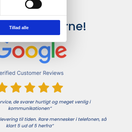
siger kunderne!
Tillad alle
vice, de svarer hurtigt og meget venlig i
kommunikationen”
levering til tiden. Rare mennesker i telefonen, så
klart 5 ud af 5 herfra”