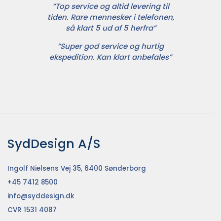
”Top service og altid levering til
tiden. Rare mennesker i telefonen,
så klart 5 ud af 5 herfra”
”Super god service og hurtig
ekspedition. Kan klart anbefales”
SydDesign A/S
Ingolf Nielsens Vej 35, 6400 Sønderborg
+45 7412 8500
info@syddesign.dk
CVR 1531 4087