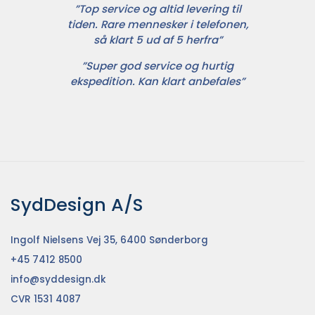
”Top service og altid levering til
tiden. Rare mennesker i telefonen,
så klart 5 ud af 5 herfra”
”Super god service og hurtig
ekspedition. Kan klart anbefales”
SydDesign A/S
Ingolf Nielsens Vej 35, 6400 Sønderborg
+45 7412 8500
info@syddesign.dk
CVR 1531 4087