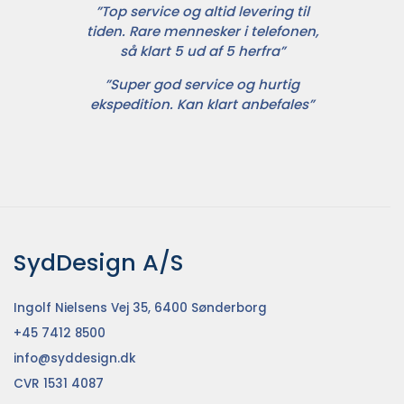
”Top service og altid levering til
tiden. Rare mennesker i telefonen,
så klart 5 ud af 5 herfra”
”Super god service og hurtig
ekspedition. Kan klart anbefales”
SydDesign A/S
Ingolf Nielsens Vej 35, 6400 Sønderborg
+45 7412 8500
info@syddesign.dk
CVR 1531 4087