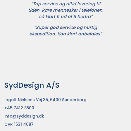
”Top service og altid levering til
tiden. Rare mennesker i telefonen,
så klart 5 ud af 5 herfra”
”Super god service og hurtig
ekspedition. Kan klart anbefales”
SydDesign A/S
Ingolf Nielsens Vej 35, 6400 Sønderborg
+45 7412 8500
info@syddesign.dk
CVR 1531 4087