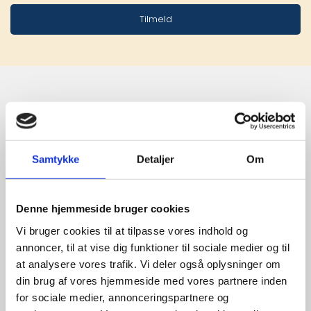
Tilmeld
Stærke 
leverandører

Samtykke
Detaljer
Om
giver større 
udvalg
Denne hjemmeside bruger cookies
Vi bruger cookies til at tilpasse vores indhold og
annoncer, til at vise dig funktioner til sociale medier og til
For at sikre høj kvalitet og stor
at analysere vores trafik. Vi deler også oplysninger om
leveringssikkerhed samarbejder vi
din brug af vores hjemmeside med vores partnere inden
med de største og mest
for sociale medier, annonceringspartnere og
anerkendte leverandører inden for