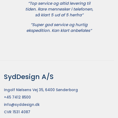
”Top service og altid levering til
tiden. Rare mennesker i telefonen,
så klart 5 ud af 5 herfra”
”Super god service og hurtig
ekspedition. Kan klart anbefales”
SydDesign A/S
Ingolf Nielsens Vej 35, 6400 Sønderborg
+45 7412 8500
info@syddesign.dk
CVR 1531 4087