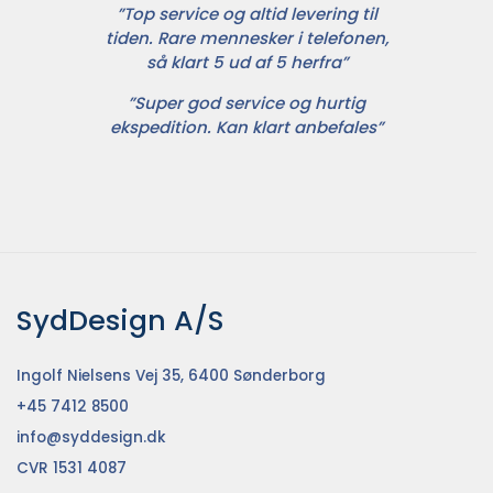
”Top service og altid levering til
tiden. Rare mennesker i telefonen,
så klart 5 ud af 5 herfra”
”Super god service og hurtig
ekspedition. Kan klart anbefales”
SydDesign A/S
Ingolf Nielsens Vej 35, 6400 Sønderborg
+45 7412 8500
info@syddesign.dk
CVR 1531 4087