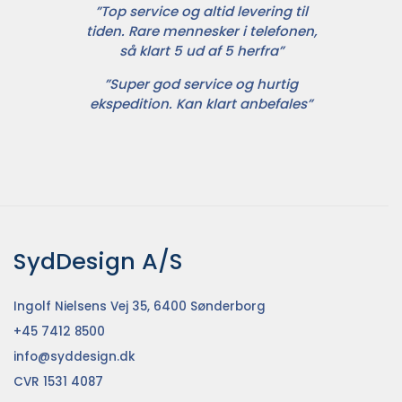
”Top service og altid levering til
tiden. Rare mennesker i telefonen,
så klart 5 ud af 5 herfra”
”Super god service og hurtig
ekspedition. Kan klart anbefales”
SydDesign A/S
Ingolf Nielsens Vej 35, 6400 Sønderborg
+45 7412 8500
info@syddesign.dk
CVR 1531 4087