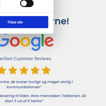
siger kunderne!
Tillad alle
vice, de svarer hurtigt og meget venlig i
kommunikationen”
levering til tiden. Rare mennesker i telefonen, så
klart 5 ud af 5 herfra”