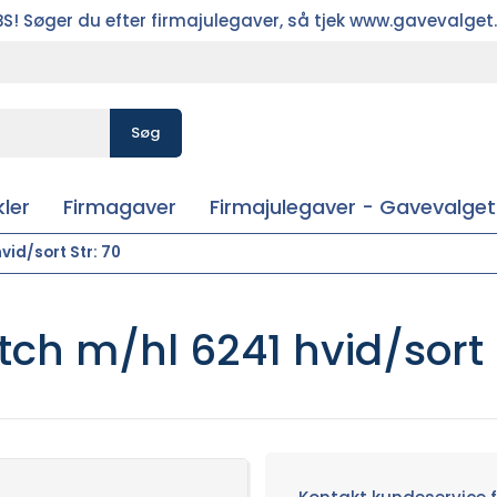
S! Søger du efter firmajulegaver, så tjek www.gavevalget
Søg
ler
Firmagaver
Firmajulegaver - Gavevalget
vid/sort Str: 70
ch m/hl 6241 hvid/sort 