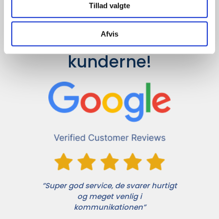
Tillad valgte
Afvis
Det siger 
kunderne!
”Super god service, de svarer hurtigt
og meget venlig i
kommunikationen”